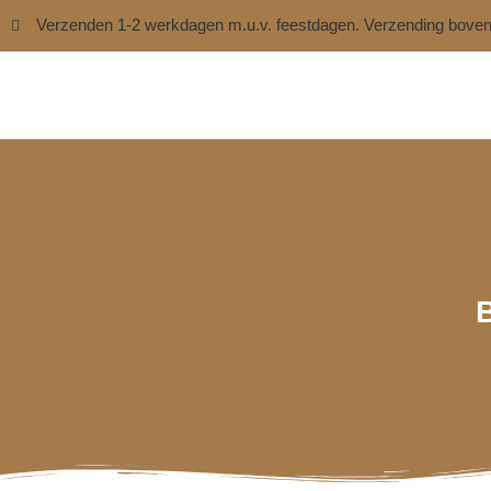
Verzenden 1-2 werkdagen m.u.v. feestdagen. Verzending bove