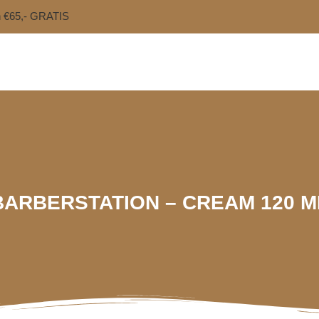
n €65,- GRATIS
BARBERSTATION – CREAM 120 M