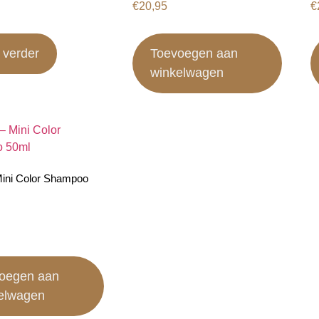
€
20,95
€
 verder
Toevoegen aan
winkelwagen
Mini Color Shampoo
oegen aan
elwagen