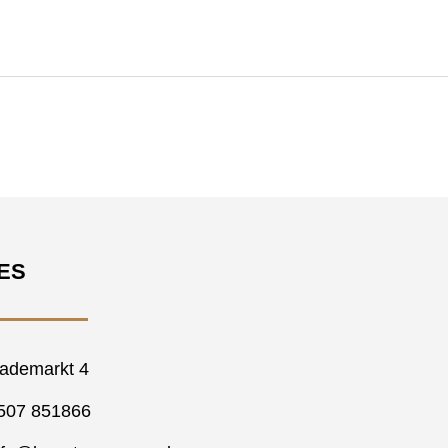
ES
ademarkt 4
507 851866