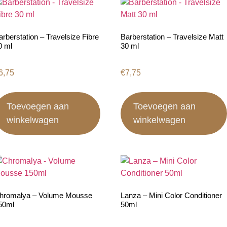
arberstation – Travelsize Fibre
Barberstation – Travelsize Matt
0 ml
30 ml
6,75
€
7,75
Toevoegen aan
Toevoegen aan
winkelwagen
winkelwagen
hromalya – Volume Mousse
Lanza – Mini Color Conditioner
50ml
50ml