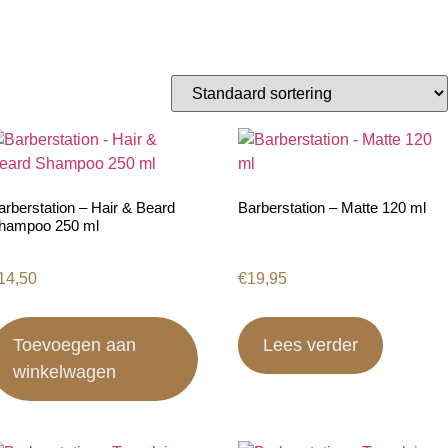
arberstation – Hair & Beard
Barberstation – Matte 120 ml
hampoo 250 ml
14,50
€
19,95
Toevoegen aan
Lees verder
winkelwagen