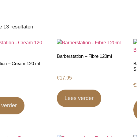
le 13 resultaten
Barberstation – Fibre 120ml
tion – Cream 120 ml
B
S
€
17,95
€
Lees verder
 verder