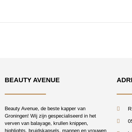
BEAUTY AVENUE
ADR
Beauty Avenue, de beste kapper van
R
Groningen! Wij zijn gespecialiseerd in het
0
verven van balayage, krullen knippen,
highlights, bruidskapsels, mannen en vrouwen