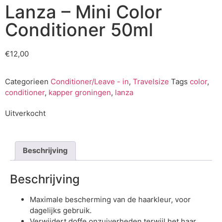
Lanza – Mini Color
Conditioner 50ml
€
12,00
Categorieen
Conditioner/Leave - in
,
Travelsize
Tags
color
,
conditioner
,
kapper groningen
,
lanza
Uitverkocht
Beschrijving
Beschrijving
Maximale bescherming van de haarkleur, voor
dagelijks gebruik.
Verwijdert doffe onzuiverheden terwijl het haar