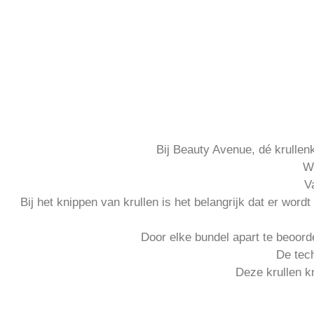
Bij Beauty Avenue, dé krullenk
Wi
V
Bij het knippen van krullen is het belangrijk dat er word
Door elke bundel apart te beoorde
De tech
Deze krullen k