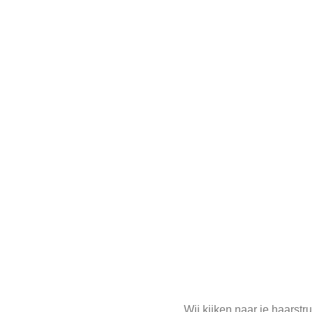
Wij kijken naar je haarst