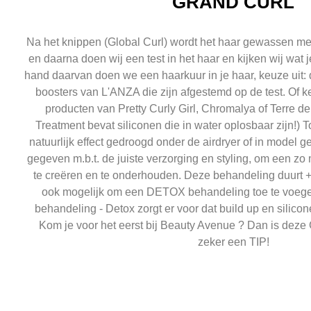
'GRAND CURL'
Na het knippen (Global Curl) wordt het haar gewassen m
en daarna doen wij een test in het haar en kijken wij wat 
hand daarvan doen we een haarkuur in je haar, keuze uit:
boosters van L'ANZA die zijn afgestemd op de test. O
producten van Pretty Curly Girl, Chromalya of Terre de
Treatment bevat siliconen die in water oplosbaar zijn!) T
natuurlijk effect gedroogd onder de airdryer of in model g
gegeven m.b.t. de juiste verzorging en styling, om een zo
te creëren en te onderhouden. Deze behandeling duurt 
ook mogelijk om een DETOX behandeling toe te voeg
behandeling - Detox zorgt er voor dat build up en silicon
Kom je voor het eerst bij Beauty Avenue ? Dan is deze
zeker een TIP!