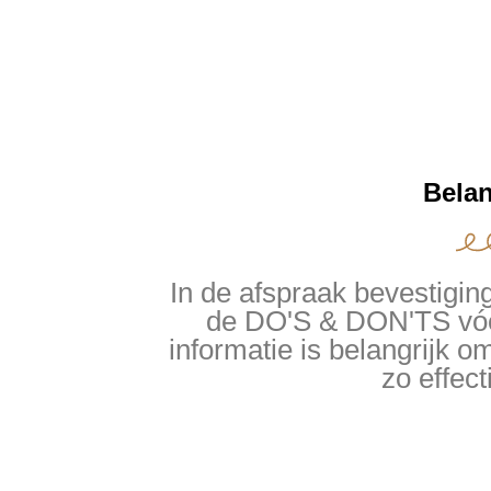
Belan
In de afspraak bevestigin
de DO'S & DON'TS vóór
informatie is belangrijk 
zo effect