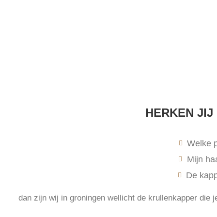
HERKEN JIJ
Welke p
Mijn haa
De kappe
dan zijn wij in groningen wellicht de krullenkapper die 