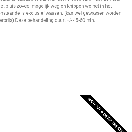
t pluis zoveel mogelijk weg en knippen we het in het
nstaande is exclusief wassen. (kan wel gewassen worden
rprijs) Deze behandeling duurt +/- 45-60 min.
HAIRCUT + DEEP TREATMENT