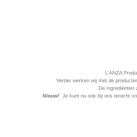
L’ANZA Produc
Verder werken wij met de producte
De ingrediënten z
Nieuw!
Je kunt nu ook bij ons terecht vo