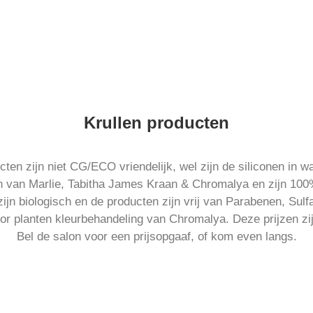
Krullen producten
ten zijn niet CG/ECO vriendelijk, wel zijn de siliconen in wa
n van Marlie, Tabitha James Kraan & Chromalya en zijn 100%
ijn biologisch en de producten zijn vrij van Parabenen, Sulf
or planten kleurbehandeling van Chromalya. Deze prijzen zij
Bel de salon voor een prijsopgaaf, of kom even langs.