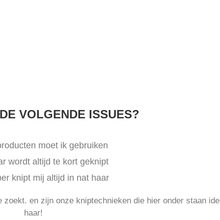
 DE VOLGENDE ISSUES?
roducten moet ik gebruiken
r wordt altijd te kort geknipt
r knipt mij altijd in nat haar
je zoekt. en zijn onze kniptechnieken die hier onder staan id
haar!