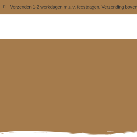
Verzenden 1-2 werkdagen m.u.v. feestdagen. Verzending bove