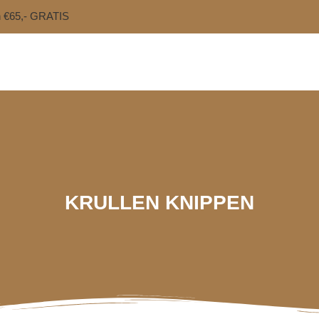
n €65,- GRATIS
KRULLEN KNIPPEN