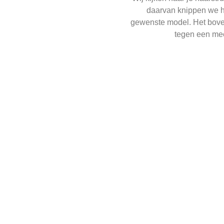
daarvan knippen we he
gewenste model. Het bove
tegen een mee