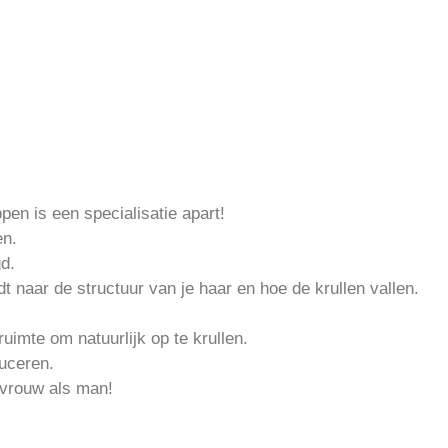
pen is een specialisatie apart!
en.
d.
dt naar de structuur van je haar en hoe de krullen vallen.
uimte om natuurlijk op te krullen.
duceren.
 vrouw als man!