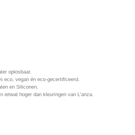
ter oplosbaar.
 eco, vegan én eco-gecertificeerd.
aten en Siliconen.
n ietwat hoger dan kleuringen van L’anza.