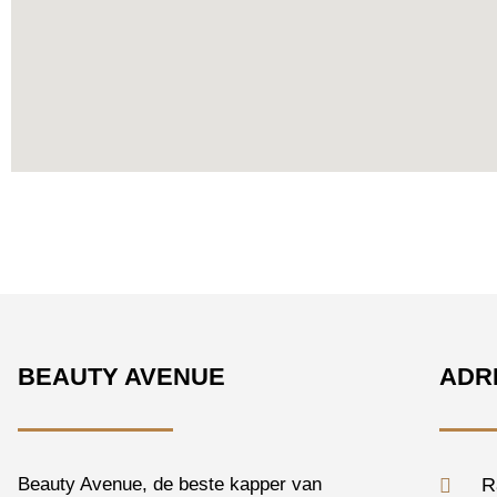
BEAUTY AVENUE
ADR
Beauty Avenue, de beste kapper van
R