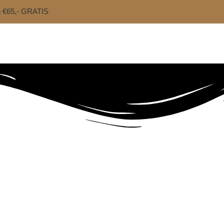
n €65,- GRATIS