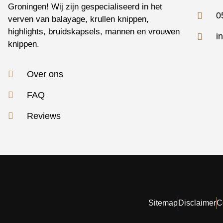
Groningen! Wij zijn gespecialiseerd in het
0
verven van balayage, krullen knippen,
highlights, bruidskapsels, mannen en vrouwen
i
knippen.
Over ons
FAQ
Reviews
Sitemap
Disclaimer
C