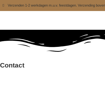
Verzenden 1-2 werkdagen m.u.v. feestdagen. Verzending bove
Contact