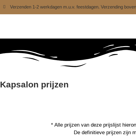
Verzenden 1-2 werkdagen m.u.v. feestdagen. Verzending bove
Kapsalon prijzen
* Alle prijzen van deze prijslijst hiero
De definitieve prijzen zijn