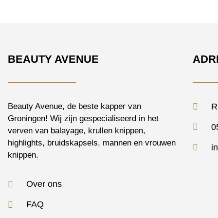
BEAUTY AVENUE
ADR
Beauty Avenue, de beste kapper van
R
Groningen! Wij zijn gespecialiseerd in het
0
verven van balayage, krullen knippen,
highlights, bruidskapsels, mannen en vrouwen
i
knippen.
Over ons
FAQ