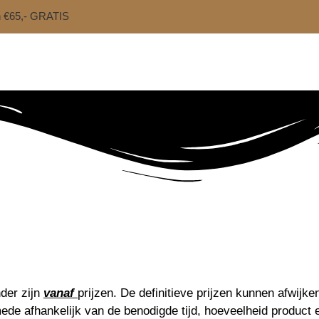
n €65,- GRATIS
nder zijn
vanaf
prijzen. De definitieve prijzen kunnen afwij
 mede afhankelijk van de benodigde tijd, hoeveelheid product e