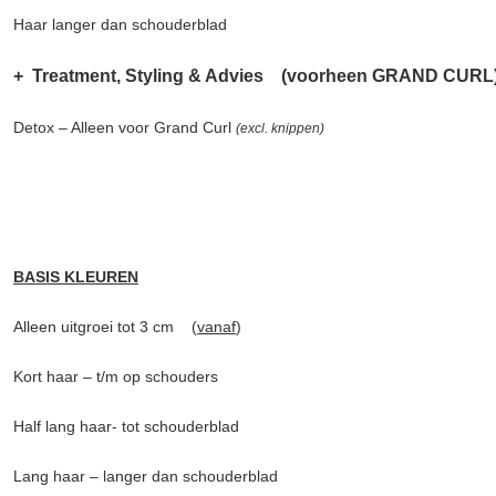
Haar langer dan schouderblad
+ Treatment, Styling & Advies (voorheen
GRAND CURL
Detox – Alleen voor Grand Curl
(excl. knippen)
BASIS KLEUREN
Alleen uitgroei tot 3 cm (
vanaf
)
Kort haar – t/m op schouders
Half lang haar- tot schouderblad
Lang haar – langer dan schouderblad