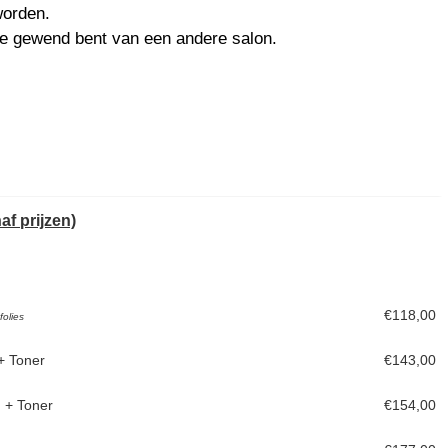
worden.
t je gewend bent van een andere salon.
f prijzen)
€118,00
folies
+ Toner
€143,00
+ Toner
€154,00