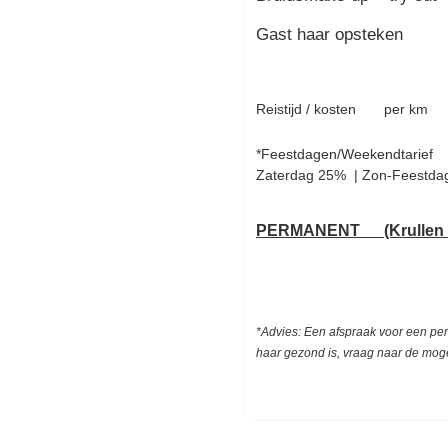
Gast haar opsteken
Reistijd / kosten per km
*Feestdagen/Weekendtarief
Zaterdag 25% | Zon-Feestda
PERMANENT (Krullen +/
*Advies: Een afspraak voor een pe
haar gezond is, vraag naar de mog