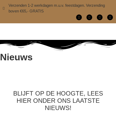
Verzenden 1-2 werkdagen m.u.v. feestdagen. Verzending
boven €65,- GRATIS
Nieuws
BLIJFT OP DE HOOGTE, LEES
HIER ONDER ONS LAATSTE
NIEUWS!