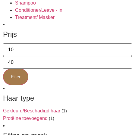
Shampoo
Conditioner/Leave - in
Treatment/ Masker
Prijs
Filter
Haar type
Gekleurd/Beschadigd haar
(1)
Protëine toevoegend
(1)