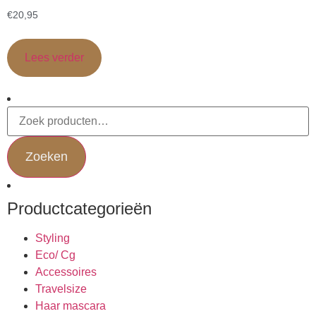
€
20,95
Lees verder
Zoeken
Productcategorieën
Styling
Eco/ Cg
Accessoires
Travelsize
Haar mascara