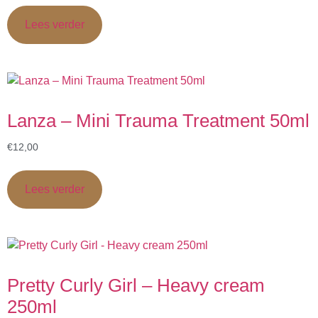
Lees verder
Lanza – Mini Trauma Treatment 50ml
€
12,00
Lees verder
Pretty Curly Girl – Heavy cream
250ml