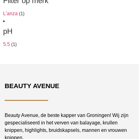
Filter op merk
L'anza
(1)
pH
5.5
(1)
BEAUTY AVENUE
Beauty Avenue, de beste kapper van Groningen! Wij zijn
gespecialiseerd in het verven van balayage, krullen
knippen, highlights, bruidskapsels, mannen en vrouwen
knippen.