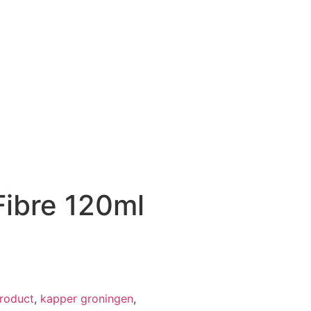
Fibre 120ml
roduct
,
kapper groningen
,