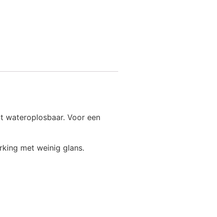
nt wateroplosbaar. Voor een
rking met weinig glans.