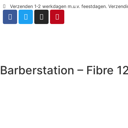
Verzenden 1-2 werkdagen m.u.v. feestdagen. Verzend
Barberstation – Fibre 1