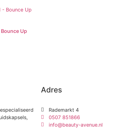
 – Bounce Up
Adres
especialiseerd
Rademarkt 4
uidskapsels,
0507 851866
info@beauty-avenue.nl