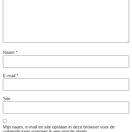
Naam
*
E-mail
*
Site
Mijn naam, e-mail en site opslaan in deze browser voor de
volgende keer wanneer ik een reactie plaats.