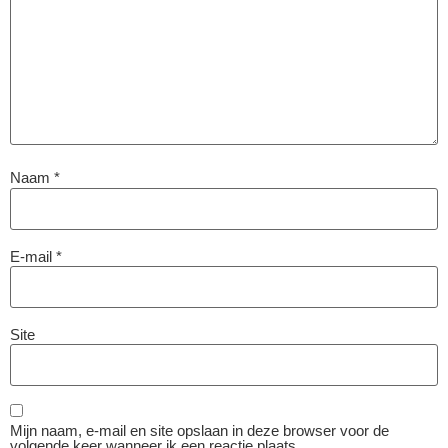
Naam
*
E-mail
*
Site
Mijn naam, e-mail en site opslaan in deze browser voor de
volgende keer wanneer ik een reactie plaats.