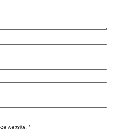
eze website.
*