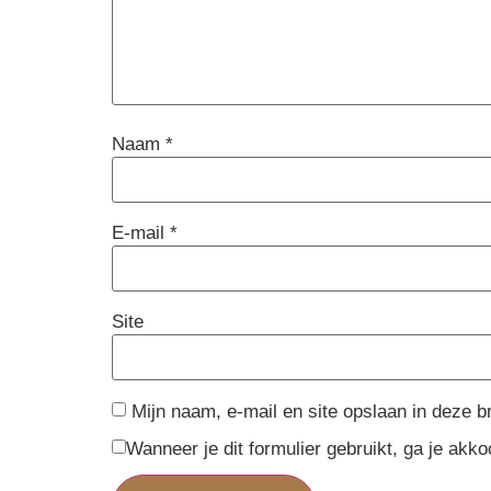
Naam
*
E-mail
*
Site
Mijn naam, e-mail en site opslaan in deze b
Wanneer je dit formulier gebruikt, ga je ak