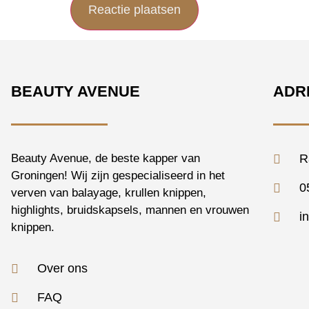
BEAUTY AVENUE
ADR
Beauty Avenue, de beste kapper van
R
Groningen! Wij zijn gespecialiseerd in het
0
verven van balayage, krullen knippen,
highlights, bruidskapsels, mannen en vrouwen
i
knippen.
Over ons
FAQ