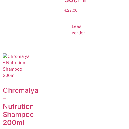
€
22,00
Lees
verder
Chromalya
–
Nutrution
Shampoo
200ml