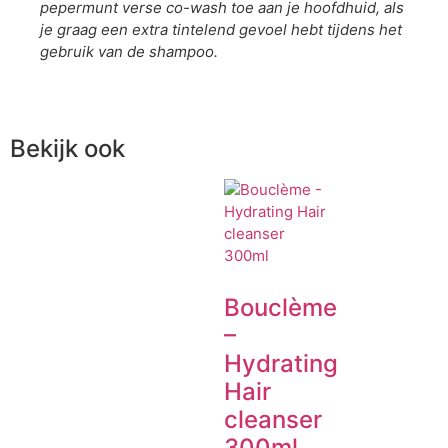
pepermunt verse co-wash toe aan je hoofdhuid, als
je graag een extra tintelend gevoel hebt tijdens het
gebruik van de shampoo.
Bekijk ook
Bouclème
–
Hydrating
Hair
cleanser
300ml