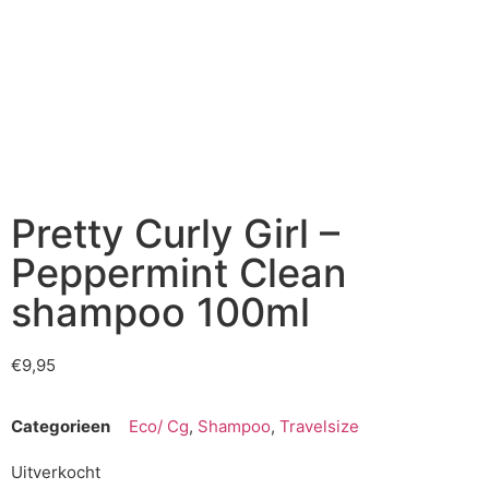
Pretty Curly Girl –
Peppermint Clean
shampoo 100ml
€
9,95
Categorieen
Eco/ Cg
,
Shampoo
,
Travelsize
Uitverkocht