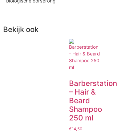
biologische oorsprong
Bekijk ook
Barberstation
– Hair &
Beard
Shampoo
250 ml
€
14,50