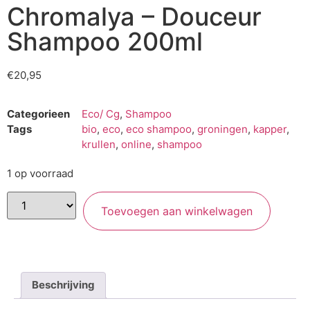
Chromalya – Douceur
Shampoo 200ml
€
20,95
Categorieen
Eco/ Cg
,
Shampoo
Tags
bio
,
eco
,
eco shampoo
,
groningen
,
kapper
,
krullen
,
online
,
shampoo
1 op voorraad
Toevoegen aan winkelwagen
Beschrijving