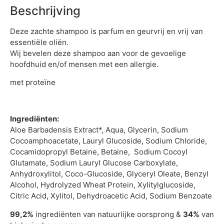
Beschrijving
Deze zachte shampoo is parfum en geurvrij en vrij van
essentiële oliën.
Wij bevelen deze shampoo aan voor de gevoelige
hoofdhuid en/of mensen met een allergie.
met proteïne
Ingrediënten:
Aloe Barbadensis Extract*, Aqua, Glycerin, Sodium
Cocoamphoacetate, Lauryl Glucoside, Sodium Chloride,
Cocamidopropyl Betaine, Betaine, Sodium Cocoyl
Glutamate, Sodium Lauryl Glucose Carboxylate,
Anhydroxylitol, Coco-Glucoside, Glyceryl Oleate, Benzyl
Alcohol, Hydrolyzed Wheat Protein, Xylitylglucoside,
Citric Acid, Xylitol, Dehydroacetic Acid, Sodium Benzoate
99,2%
ingrediënten van natuurlijke oorsprong &
34%
van