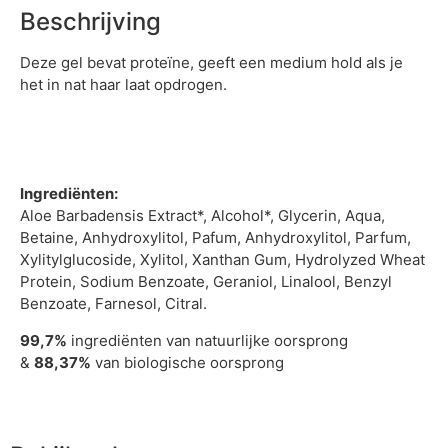
Beschrijving
Deze gel bevat proteïne, geeft een medium hold als je
het in nat haar laat opdrogen.
Ingrediënten:
Aloe Barbadensis Extract*, Alcohol*, Glycerin, Aqua,
Betaine, Anhydroxylitol, Pafum, Anhydroxylitol, Parfum,
Xylitylglucoside, Xylitol, Xanthan Gum, Hydrolyzed Wheat
Protein, Sodium Benzoate, Geraniol, Linalool, Benzyl
Benzoate, Farnesol, Citral.
99,7%
ingrediënten van natuurlijke oorsprong
&
88,37%
van biologische oorsprong