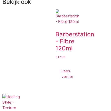
Bekijk ook
Barberstation
– Fibre
120ml
€
17,95
Lees
verder