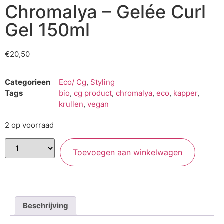
Chromalya – Gelée Curl
Gel 150ml
€
20,50
Categorieen
Eco/ Cg
,
Styling
Tags
bio
,
cg product
,
chromalya
,
eco
,
kapper
,
krullen
,
vegan
2 op voorraad
Toevoegen aan winkelwagen
Beschrijving