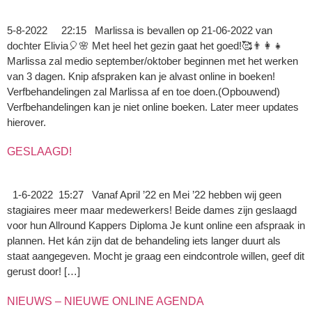
5-8-2022 22:15 Marlissa is bevallen op 21-06-2022 van
dochter Elivia🎈🌸 Met heel het gezin gaat het goed!🥰👨‍👩‍👧
Marlissa zal medio september/oktober beginnen met het werken
van 3 dagen. Knip afspraken kan je alvast online in boeken!
Verfbehandelingen zal Marlissa af en toe doen.(Opbouwend)
Verfbehandelingen kan je niet online boeken. Later meer updates
hierover.
GESLAAGD!
1-6-2022 15:27 Vanaf April ’22 en Mei ’22 hebben wij geen
stagiaires meer maar medewerkers! Beide dames zijn geslaagd
voor hun Allround Kappers Diploma Je kunt online een afspraak in
plannen. Het kán zijn dat de behandeling iets langer duurt als
staat aangegeven. Mocht je graag een eindcontrole willen, geef dit
gerust door! […]
NIEUWS – NIEUWE ONLINE AGENDA