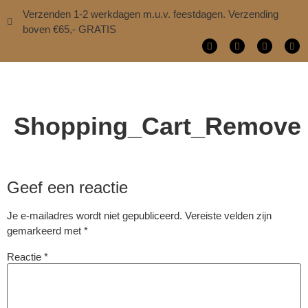
Verzenden 1-2 werkdagen m.u.v. feestdagen. Verzending
boven €65,- GRATIS
Shopping_Cart_Remove
Geef een reactie
Je e-mailadres wordt niet gepubliceerd.
Vereiste velden zijn
gemarkeerd met
*
Reactie
*