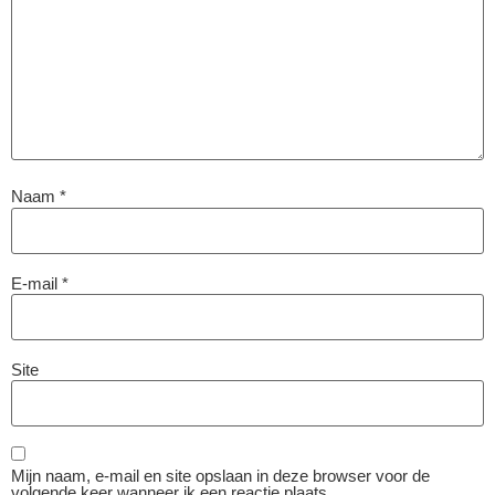
Naam
*
E-mail
*
Site
Mijn naam, e-mail en site opslaan in deze browser voor de
volgende keer wanneer ik een reactie plaats.