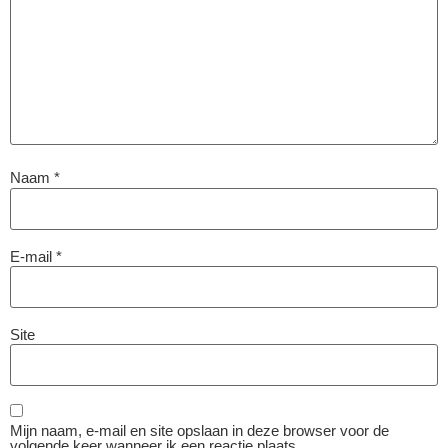
Naam
*
E-mail
*
Site
Mijn naam, e-mail en site opslaan in deze browser voor de
volgende keer wanneer ik een reactie plaats.