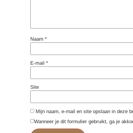
Naam
*
E-mail
*
Site
Mijn naam, e-mail en site opslaan in deze b
Wanneer je dit formulier gebruikt, ga je ak