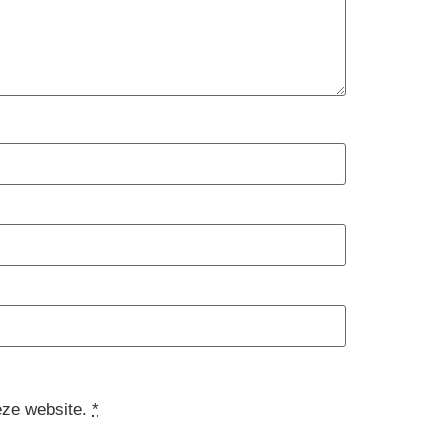
eze website.
*