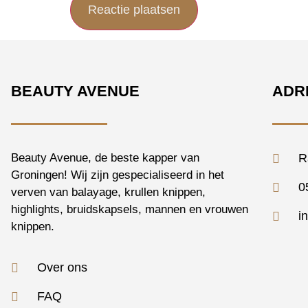
BEAUTY AVENUE
ADR
Beauty Avenue, de beste kapper van
R
Groningen! Wij zijn gespecialiseerd in het
0
verven van balayage, krullen knippen,
highlights, bruidskapsels, mannen en vrouwen
i
knippen.
Over ons
FAQ