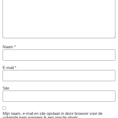
Naam
*
E-mail
*
Site
Mijn naam, e-mail en site opslaan in deze browser voor de
volgende keer wanneer ik een reactie plaats.