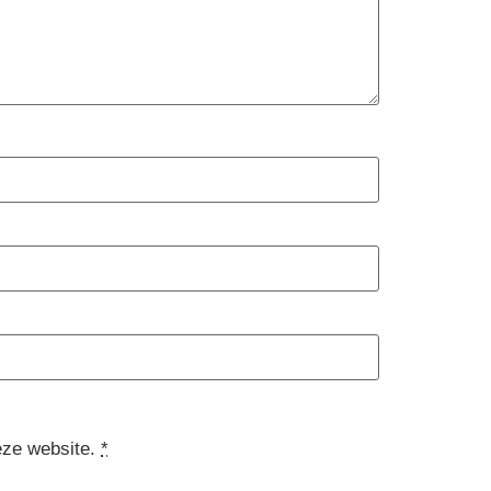
eze website.
*