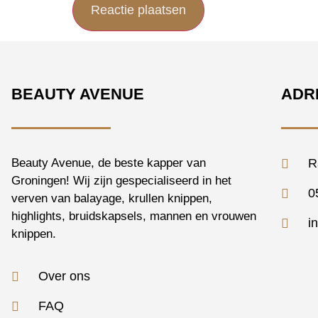
BEAUTY AVENUE
ADR
Beauty Avenue, de beste kapper van
R
Groningen! Wij zijn gespecialiseerd in het
0
verven van balayage, krullen knippen,
highlights, bruidskapsels, mannen en vrouwen
i
knippen.
Over ons
FAQ