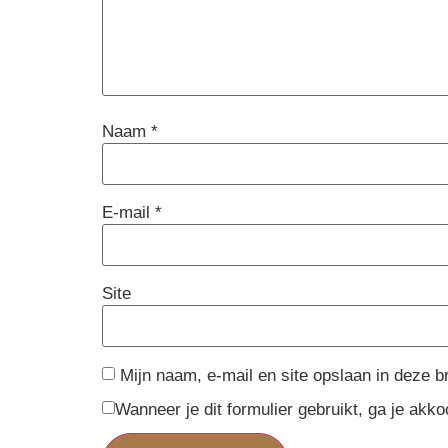
Naam
*
E-mail
*
Site
Mijn naam, e-mail en site opslaan in deze b
Wanneer je dit formulier gebruikt, ga je ak