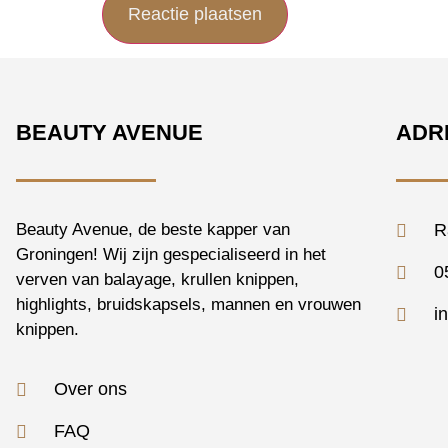
BEAUTY AVENUE
ADR
Beauty Avenue, de beste kapper van
R
Groningen! Wij zijn gespecialiseerd in het
0
verven van balayage, krullen knippen,
highlights, bruidskapsels, mannen en vrouwen
i
knippen.
Over ons
FAQ