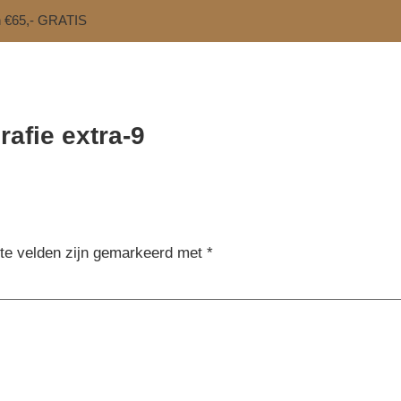
n €65,- GRATIS
rafie extra-9
ste velden zijn gemarkeerd met
*