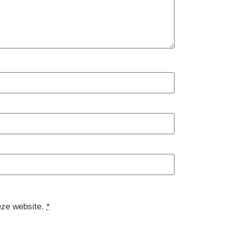
eze website.
*