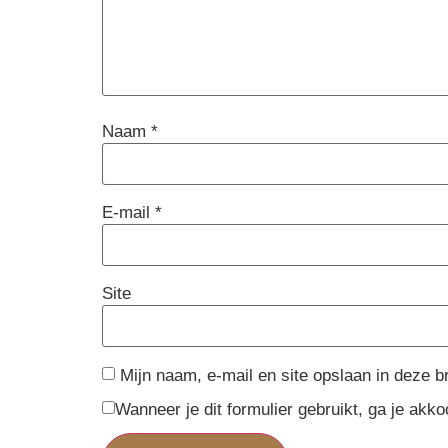
Naam
*
E-mail
*
Site
Mijn naam, e-mail en site opslaan in deze b
Wanneer je dit formulier gebruikt, ga je ak