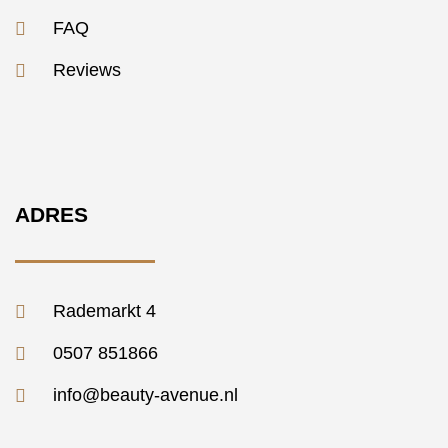
FAQ
Reviews
ADRES
Rademarkt 4
0507 851866
info@beauty-avenue.nl