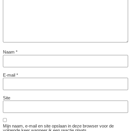
Naam
*
E-mail
*
Site
Mijn naam, e-mail en site opslaan in deze browser voor de
volgende keer wanneer ik een reactie plaats.