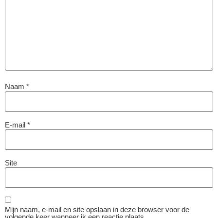
Naam
*
E-mail
*
Site
Mijn naam, e-mail en site opslaan in deze browser voor de
volgende keer wanneer ik een reactie plaats.