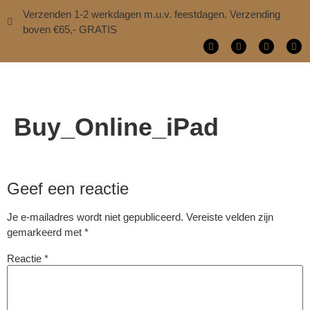
Verzenden 1-2 werkdagen m.u.v. feestdagen. Verzending
boven €65,- GRATIS
Buy_Online_iPad
Geef een reactie
Je e-mailadres wordt niet gepubliceerd.
Vereiste velden zijn
gemarkeerd met
*
Reactie
*