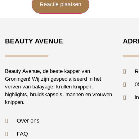
BEAUTY AVENUE
ADR
Beauty Avenue, de beste kapper van
R
Groningen! Wij zijn gespecialiseerd in het
0
verven van balayage, krullen knippen,
highlights, bruidskapsels, mannen en vrouwen
i
knippen.
Over ons
FAQ