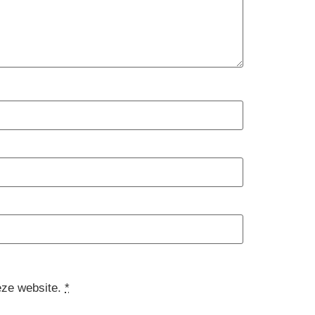
eze website.
*