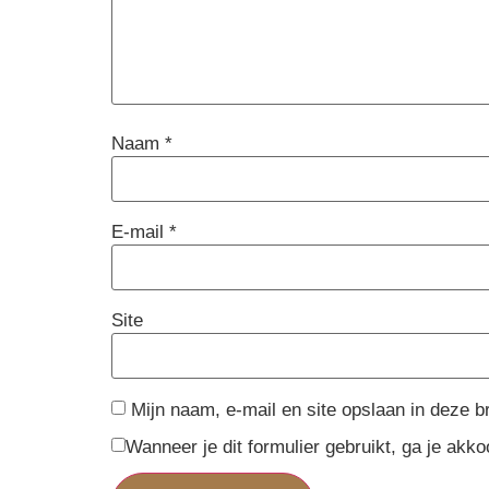
Naam
*
E-mail
*
Site
Mijn naam, e-mail en site opslaan in deze b
Wanneer je dit formulier gebruikt, ga je ak