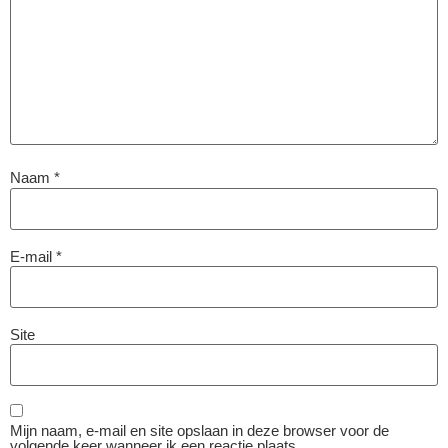
Naam
*
E-mail
*
Site
Mijn naam, e-mail en site opslaan in deze browser voor de
volgende keer wanneer ik een reactie plaats.