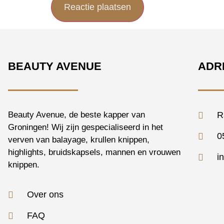
BEAUTY AVENUE
ADR
Beauty Avenue, de beste kapper van
R
Groningen! Wij zijn gespecialiseerd in het
0
verven van balayage, krullen knippen,
highlights, bruidskapsels, mannen en vrouwen
i
knippen.
Over ons
FAQ