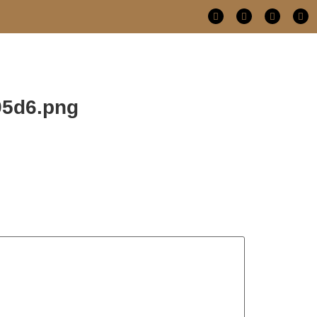
95d6.png