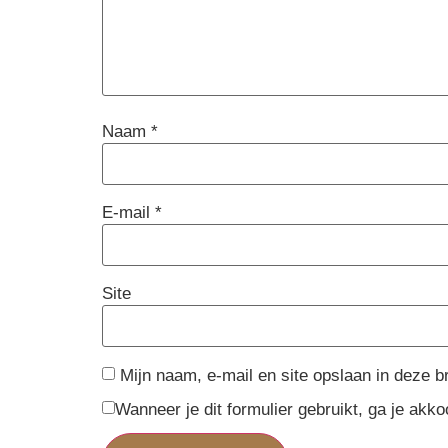
Naam
*
E-mail
*
Site
Mijn naam, e-mail en site opslaan in deze b
Wanneer je dit formulier gebruikt, ga je ak