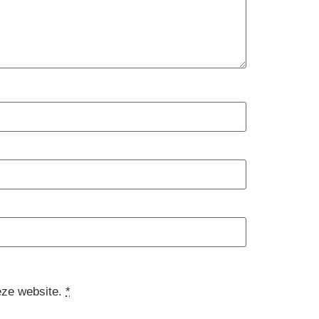
eze website.
*