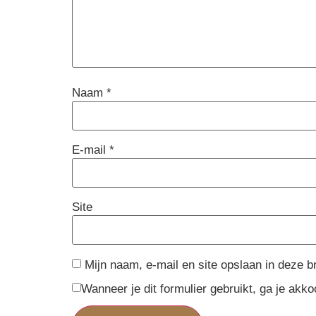
Naam
*
E-mail
*
Site
Mijn naam, e-mail en site opslaan in deze b
Wanneer je dit formulier gebruikt, ga je ak