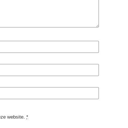
eze website.
*