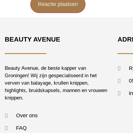
BEAUTY AVENUE
ADR
Beauty Avenue, de beste kapper van
R
Groningen! Wij zijn gespecialiseerd in het
0
verven van balayage, krullen knippen,
highlights, bruidskapsels, mannen en vrouwen
i
knippen.
Over ons
FAQ