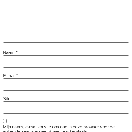
Naam
*
E-mail
*
Site
Mijn naam, e-mail en site opslaan in deze browser voor de
volgende keer wanneer ik een reactie plaats.