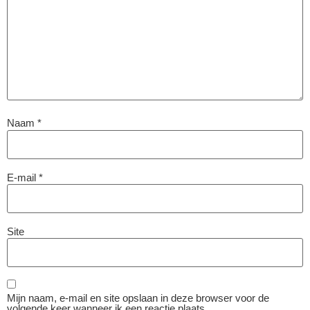
Naam
*
E-mail
*
Site
Mijn naam, e-mail en site opslaan in deze browser voor de
volgende keer wanneer ik een reactie plaats.