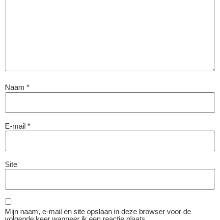
Naam
*
E-mail
*
Site
Mijn naam, e-mail en site opslaan in deze browser voor de
volgende keer wanneer ik een reactie plaats.