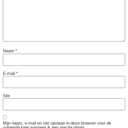
Naam
*
E-mail
*
Site
Mijn naam, e-mail en site opslaan in deze browser voor de
volgende keer wanneer ik een reactie plaats.