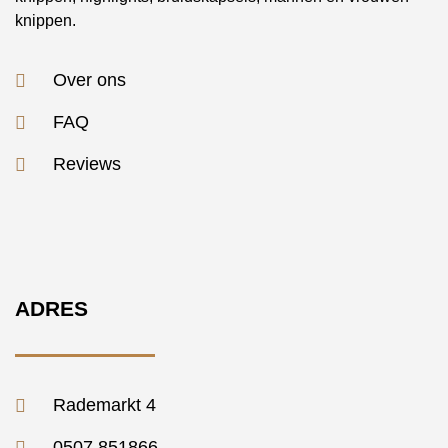
knippen.
Over ons
FAQ
Reviews
ADRES
Rademarkt 4
0507 851866