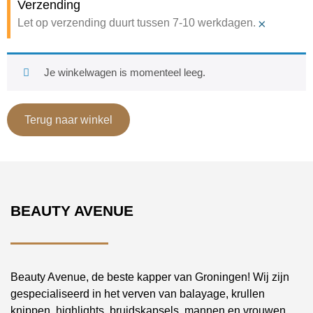
Verzending
×
Let op verzending duurt tussen 7-10 werkdagen.
Je winkelwagen is momenteel leeg.
Terug naar winkel
BEAUTY AVENUE
Beauty Avenue, de beste kapper van Groningen! Wij zijn
gespecialiseerd in het verven van balayage, krullen
knippen, highlights, bruidskapsels, mannen en vrouwen