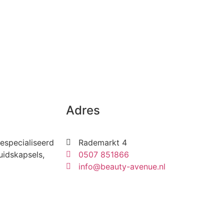
Adres
especialiseerd
Rademarkt 4
uidskapsels,
0507 851866
info@beauty-avenue.nl