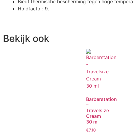
Biedt thermische bescherming tegen hoge tempera
Holdfactor: 9.
Bekijk ook
Barberstation
–
Travelsize
Cream
30 ml
€
7,10