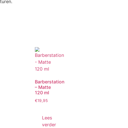
turen.
Barberstation
– Matte
120 ml
€
19,95
Lees
verder