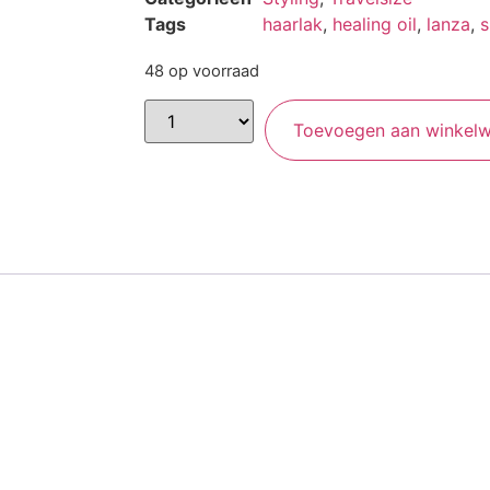
Tags
haarlak
,
healing oil
,
lanza
,
s
48 op voorraad
Toevoegen aan winkel