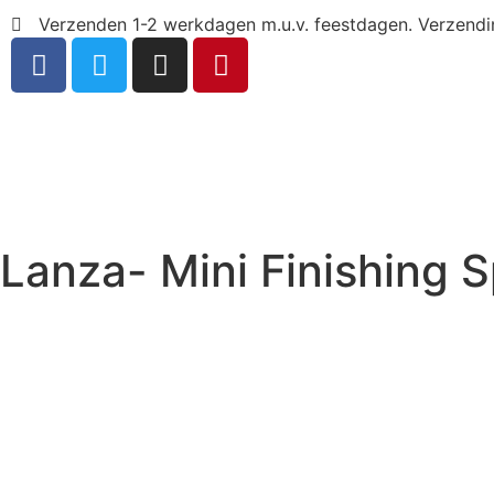
Verzenden 1-2 werkdagen m.u.v. feestdagen. Verzend
Lanza- Mini Finishing 