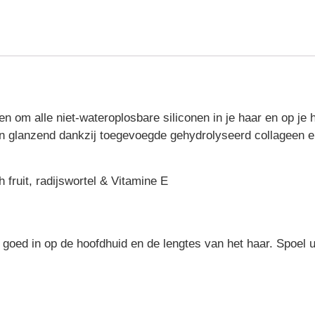
en om alle niet-wateroplosbare siliconen in je haar en op je 
n glanzend dankzij toegevoegde gehydrolyseerd collageen en
 fruit, radijswortel & Vitamine E
oed in op de hoofdhuid en de lengtes van het haar. Spoel u