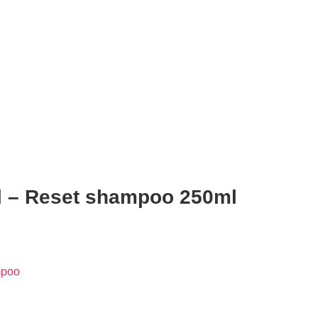
rl – Reset shampoo 250ml
poo