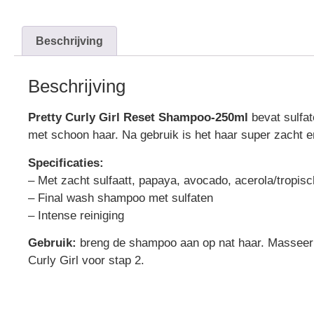
Beschrijving
Beschrijving
Pretty Curly Girl Reset Shampoo-250ml
bevat sulfat
met schoon haar. Na gebruik is het haar super zacht e
Specificaties:
– Met zacht sulfaatt, papaya, avocado, acerola/tropisch
– Final wash shampoo met sulfaten
– Intense reiniging
Gebruik:
breng de shampoo aan op nat haar. Masseer g
Curly Girl voor stap 2.