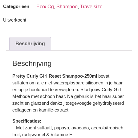
Categorieen
Eco/ Cg
,
Shampoo
,
Travelsize
Uitverkocht
Beschrijving
Beschrijving
Pretty Curly Girl Reset Shampoo-250ml
bevat
sulfaten om alle niet-wateroplosbare siliconen in je haar
en op je hoofdhuid te verwijderen. Start jouw Curly Girl
Methode met schoon haar. Na gebruik is het haar super
zacht en glanzend dankzij toegevoegde gehydrolyseerd
collageen en kamille-extract.
Specificaties:
– Met zacht sulfaatt, papaya, avocado, acerola/tropisch
fruit, radijswortel & Vitamine E