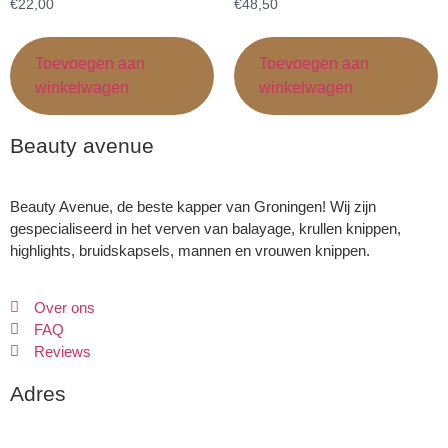
€
22,00
€
48,50
Toevoegen aan
Toevoegen aan
winkelwagen
winkelwagen
Beauty avenue
Beauty Avenue, de beste kapper van Groningen! Wij zijn
gespecialiseerd in het verven van balayage, krullen knippen,
highlights, bruidskapsels, mannen en vrouwen knippen.
Over ons
FAQ
Reviews
Adres