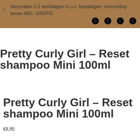
Verzenden 1-2 werkdagen m.u.v. feestdagen. Verzending
boven €65,- GRATIS
Pretty Curly Girl – Reset
shampoo Mini 100ml
Pretty Curly Girl – Reset
shampoo Mini 100ml
€
8,95