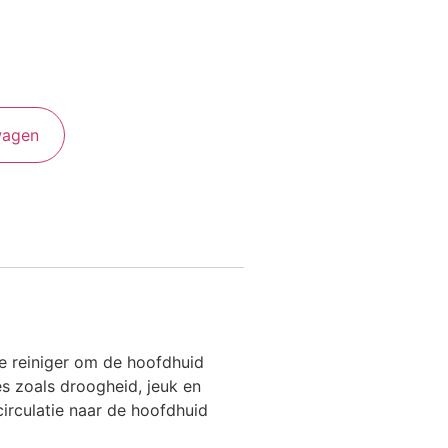
wagen
e reiniger om de hoofdhuid
ies zoals droogheid, jeuk en
circulatie naar de hoofdhuid