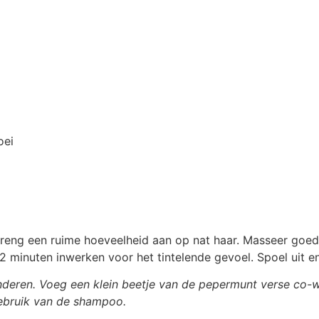
oei
ng een ruime hoeveelheid aan op nat haar. Masseer goed 
2 minuten inwerken voor het tintelende gevoel. Spoel uit e
nderen. Voeg een klein beetje van de pepermunt verse co-w
gebruik van de shampoo.