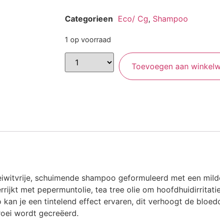
Categorieen
Eco/ Cg
,
Shampoo
1 op voorraad
Toevoegen aan winkel
 eiwitvrije, schuimende shampoo geformuleerd met een mild
errijkt met pepermuntolie, tea tree olie om hoofdhuidirritat
kan je een tintelend effect ervaren, dit verhoogt de bloed
oei wordt gecreëerd.