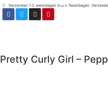
Verzenden 1-2 werkdagen m.u.v. feestdagen. Verzend
Pretty Curly Girl – Pe