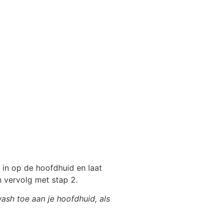
in op de hoofdhuid en laat
n vervolg met stap 2.
ash toe aan je hoofdhuid, als