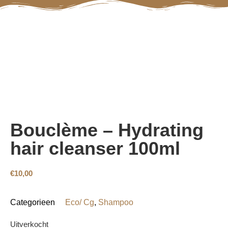
Bouclème – Hydrating
hair cleanser 100ml
€
10,00
Categorieen
Eco/ Cg
,
Shampoo
Uitverkocht