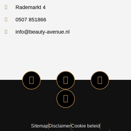
Rademarkt 4
0507 851866
info@beauty-avenue.nl
Sitemap
Disclaimer
Cookie beleid