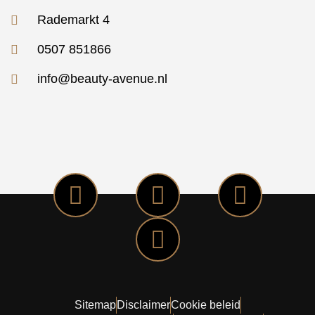
Rademarkt 4
0507 851866
info@beauty-avenue.nl
Sitemap
Disclaimer
Cookie beleid