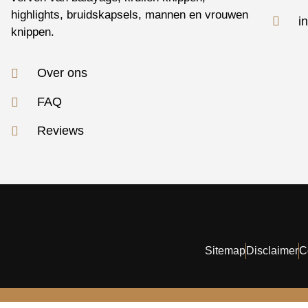
highlights, bruidskapsels, mannen en vrouwen
i
knippen.
Over ons
FAQ
Reviews
Sitemap
Disclaimer
C