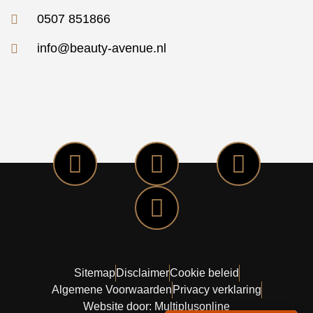
0507 851866
info@beauty-avenue.nl
Sitemap
Disclaimer
Cookie beleid
Algemene Voorwaarden
Privacy verklaring
Website door: Multiplusonline