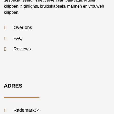
gespecialiseerd in het verven van balayage, krullen
knippen, highlights, bruidskapsels, mannen en vrouwen
knippen.
Over ons
FAQ
Reviews
ADRES
Rademarkt 4