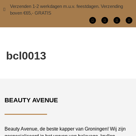
Verzenden 1-2 werkdagen m.u.v. feestdagen. Verzending
boven €65,- GRATIS
bcl0013
BEAUTY AVENUE
Beauty Avenue, de beste kapper van Groningen! Wij zijn